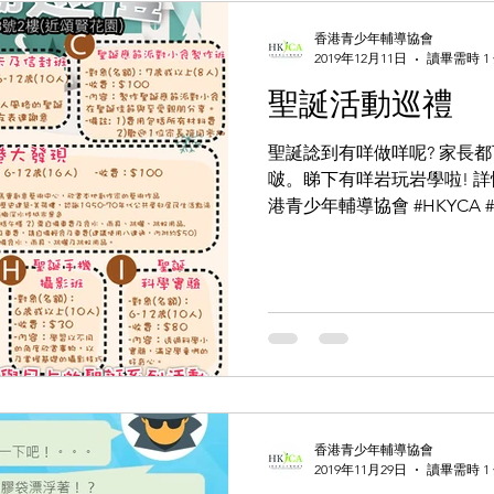
香港青少年輔導協會
2019年12月11日
讀畢需時 1
聖誕活動巡禮
聖誕諗到有咩做咩呢? 家長
啵。睇下有咩岩玩岩學啦! 詳情請Wh
港青少年輔導協會 #HKYCA 
動
香港青少年輔導協會
2019年11月29日
讀畢需時 1