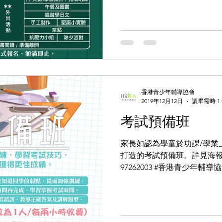
香港青少年輔導協會
2019年12月12日
讀畢需時 1
考試預備班
家長如認為學童於功課/學業
打造的考試預備班。詳見海報。 
97262003 #香港青少年輔導協
備考試