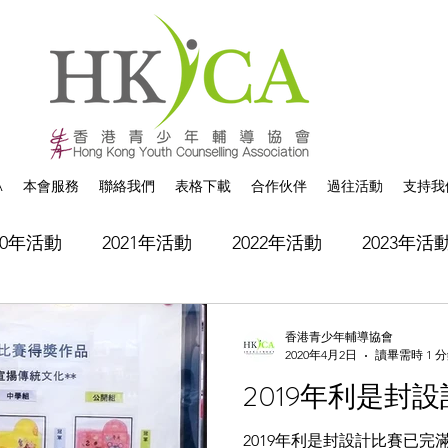
A
本會服務
聯絡我們
表格下載
合作伙伴
過往活動
支持我
20年活動
2021年活動
2022年活動
2023年活
香港青少年輔導協會
2020年4月2日
讀畢需時 1 
2019年利是封
2019年利是封設計比賽已