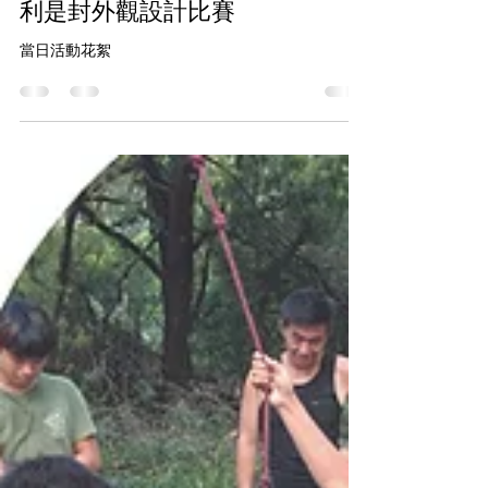
香港青少年輔導協會
2020年9月16日
讀畢需時 1 分鐘
利是封外觀設計比賽
當日活動花絮