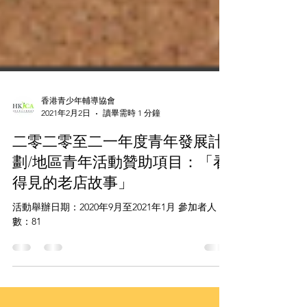
香港青少年輔導協會
2021年2月2日
讀畢需時 1 分鐘
二零二零至二一年度青年發展計
劃/地區青年活動贊助項目：「看
得見的老店故事」
活動舉辦日期：2020年9月至2021年1月 參加者人
數：81