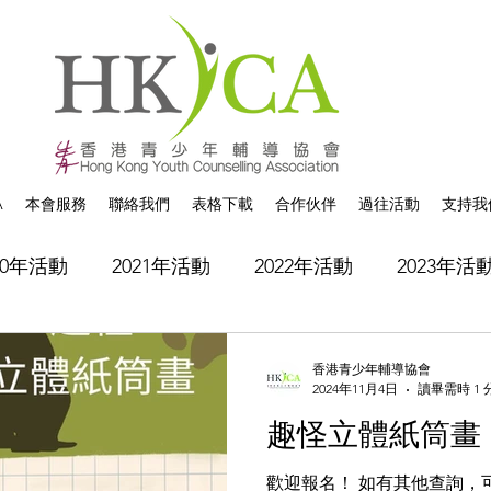
A
本會服務
聯絡我們
表格下載
合作伙伴
過往活動
支持我
20年活動
2021年活動
2022年活動
2023年活
香港青少年輔導協會
2024年11月4日
讀畢需時 1 
趣怪立體紙筒畫
歡迎報名！ 如有其他查詢，可致電2