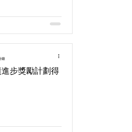
分鐘
成績進步獎勵計劃得