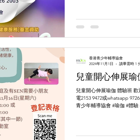
香港青少年輔導協會
2024年11月1日
讀畢需時 1 
兒童開心伸展瑜
兒童開心伸展瑜伽 體驗班 
電2153 9472或whatsapp 9
青少年輔導協會 #瑜伽 #體驗 