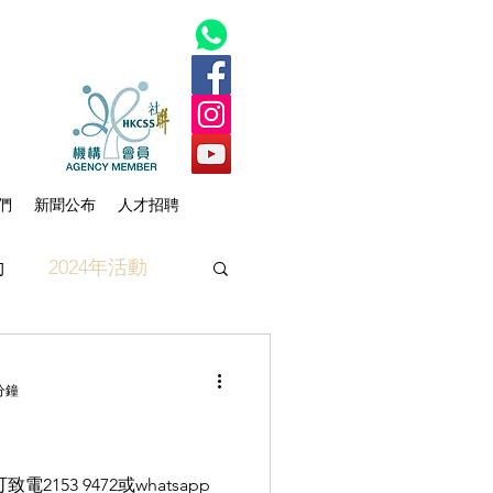
們
新聞公布
人才招聘
動
2024年活動
分鐘
153 9472或whatsapp