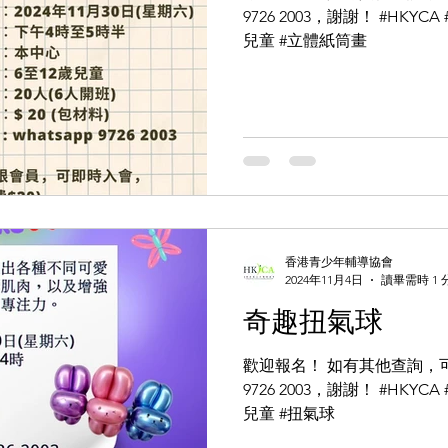
9726 2003，謝謝！ #HKY
兒童 #立體紙筒畫
香港青少年輔導協會
2024年11月4日
讀畢需時 1 
奇趣扭氣球
歡迎報名！ 如有其他查詢，可致電2
9726 2003，謝謝！ #HKY
兒童 #扭氣球