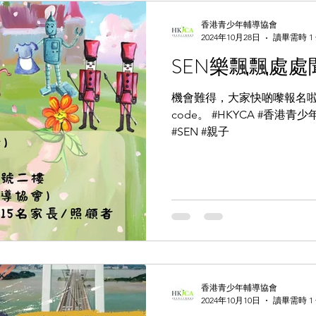
香港青少年輔導協會
2024年10月28日
讀畢需時 1
SEN樂飄飄處處
機會難得，大家快啲嚟報名啦！ 
code。 #HKYCA #香港青
#SEN #親子
香港青少年輔導協會
2024年10月10日
讀畢需時 1