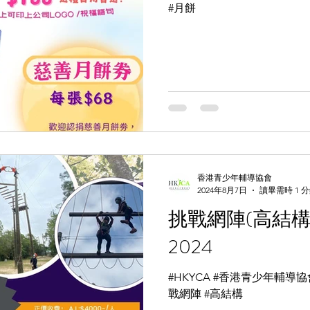
#月餅
香港青少年輔導協會
2024年8月7日
讀畢需時 1 
挑戰網陣(高結構
2024
#HKYCA #香港青少年輔導協會
戰網陣 #高結構