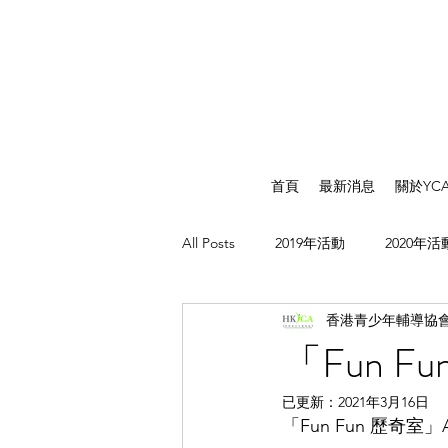
首頁
最新消息
關於YC
All Posts
2019年活動
2020年活
香港青少年輔導協
「Fun F
已更新：
2021年3月16日
「Fun Fun 歷奇室」Adve