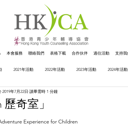
A
本會服務
聯絡我們
表格下載
合作伙伴
過往活動
支持我
動
2021年活動
2022年活動
2023年活動
2024年活動
會
2019年7月22日
讀畢需時 1 分鐘
un 歷奇室」
nture Experience for Children