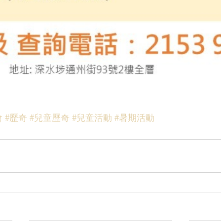
會
#歷奇
#兒童歷奇
#兒童活動
#暑期活動