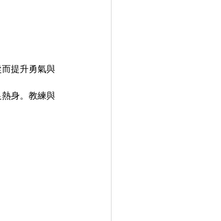
從而提升勇氣與
足熱身。教練與