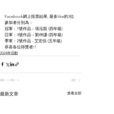
Facebook網上投票結果, 最多like的3位
參加者分別為：
冠軍：1號作品 – 張泓凱 (四年級)
亞軍：3號作品 – 劉仲謙 (四年級)
季軍：2號作品 - 艾宏信 (五年級)
恭喜各位得獎者!!
2024年活動
查看全部
最新文章