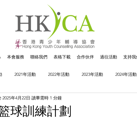
A
本會服務
聯絡我們
表格下載
合作伙伴
過往活動
支持我
動
2021年活動
2022年活動
2023年活動
2024年活動
會
2025年4月22日
讀畢需時 1 分鐘
籃球訓練計劃