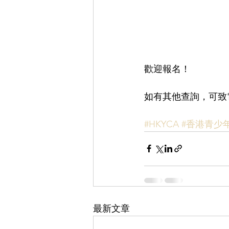
歡迎報名！
如有其他查詢，可致電215
#HKYCA
#香港青少
最新文章