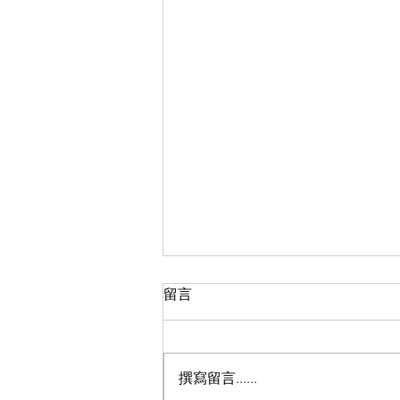
留言
撰寫留言......
2026 中秋慈善月餅