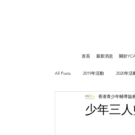
首頁
最新消息
關於YC
All Posts
2019年活動
2020年活
香港青少年輔導協
少年三人