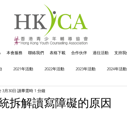
A
本會服務
聯絡我們
表格下載
合作伙伴
過往活動
支持我
動
2021年活動
2022年活動
2023年活動
2024年活動
會
3月30日
讀畢需時 1 分鐘
統拆解讀寫障礙的原因