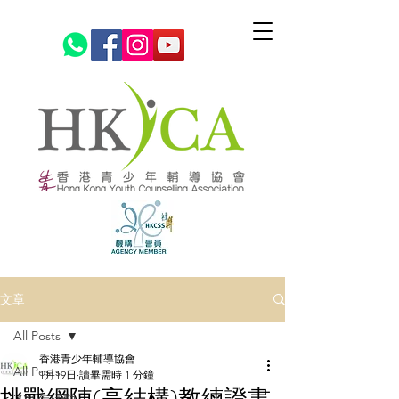
文章
All Posts
香港青少年輔導協會
All Posts
1月19日
讀畢需時 1 分鐘
挑戰網陣(高結構)教練證書