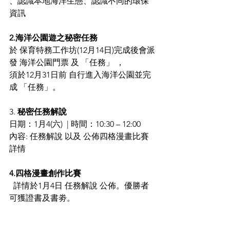
、認識本地海洋生態、認識不同的環保
資訊
2.海洋公園遊之秘密任務
於 保育特務工作坊(12月14日)完成後會派
發 海洋公園門票 及 「任務」 ，
須於12月31日前 自行進入海洋公園並完
成 「任務」。
3. 
秘密任務解說
日期：1月4(六)  | 時間：10:30 – 12:00
內容: 任務解說 以及 公佈四格漫畫比賽 
詳情
4.四格漫畫創作比賽
  詳情於1月4日 任務解說 公佈。優勝者
可獲證書及書劵。