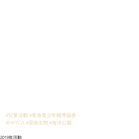
#兒童活動
#香港青少年輔導協會
#HKYCA
#環保生態
#海洋公園
2019年活動