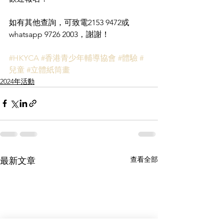
如有其他查詢，可致電2153 9472或
whatsapp 9726 2003，謝謝！
#HKYCA
#香港青少年輔導協會
#體驗
#
兒童
#立體紙筒畫
2024年活動
查看全部
最新文章