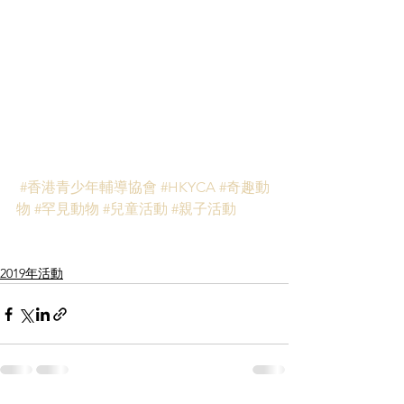
#香港青少年輔導協會
#HKYCA
#奇趣動
物
#罕見動物
#兒童活動
#親子活動
2019年活動