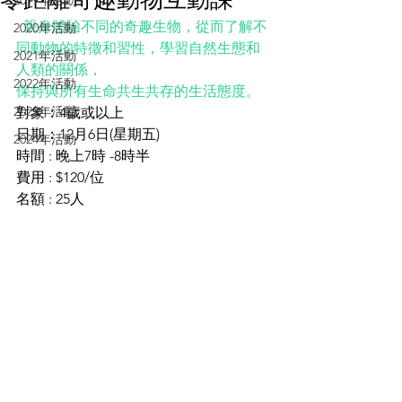
2019年活動
親身體驗不同的奇趣生物，從而了解不
2020年活動
同動物的特徵和習性，學習自然生態和
2021年活動
人類的關係，
2022年活動
保持與所有生命共生共存的生活態度。
2023年活動
對象：4歲或以上
日期：12月6日(星期五)
2024年活動
時間 : 晚上7時 -8時半 
費用 : $120/位
名額 : 25人