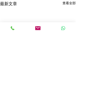
查看全部
最新文章
留言
考試預備班