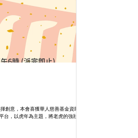
發揮創意，本會喜獲華人慈善基金資助推行
平台，以虎年為主題，將老虎的強壯、威