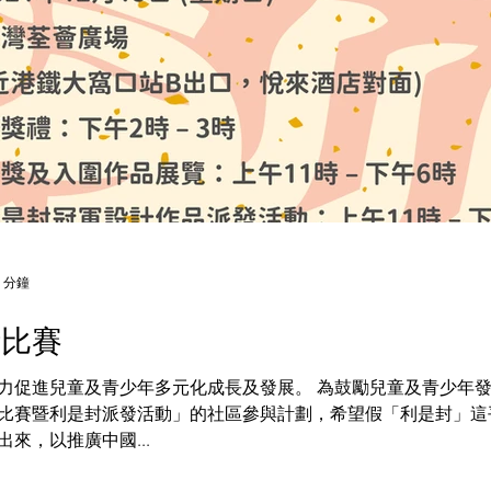
 分鐘
計比賽
力促進兒童及青少年多元化成長及發展。 為鼓勵兒童及青少年
比賽暨利是封派發活動」的社區參與計劃，希望假「利是封」這
來，以推廣中國...