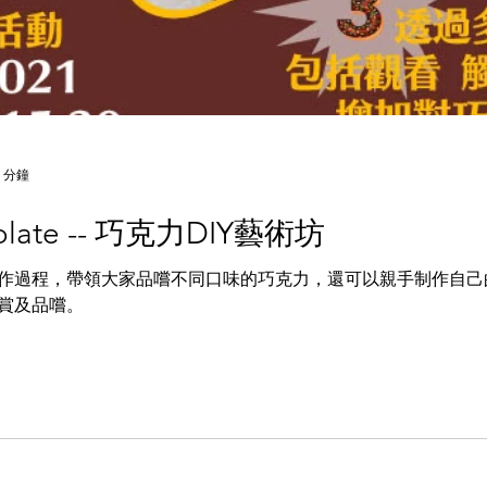
 分鐘
ocolate -- 巧克力DIY藝術坊
作過程，帶領大家品嚐不同口味的巧克力，還可以親手制作自己
賞及品嚐。