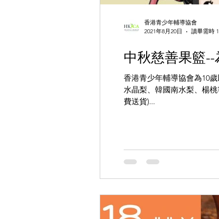
香港青少年輔導協會
2021年8月20日
讀畢需時 1
中秋慈善果籃-
香港青少年輔導協會為10歲
水晶梨、韓國南水梨、楊桃
費送貨)...