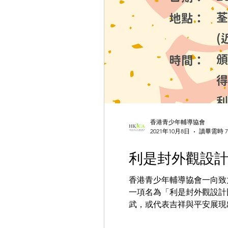
香港青少年輔導協會
2021年10月8日
讀畢需時 7
利是封外觀設
香港青少年輔導協會一向致
一項名為「利是封外觀設計
武，或代表吉祥與平安展現出