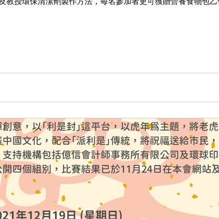
及教授環保清潔劑製作方法，每名參加者更可獲贈營養食物包乙份