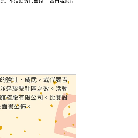
。本活動費用全免。 當日活動片段 鳴謝