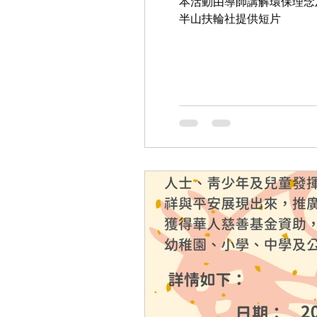
本活動由導師講解環保理念
半山扶輪社提供短片