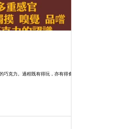
的巧克力。過程既有得玩，亦有得食，還