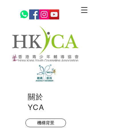
​關於
YCA
機構背景