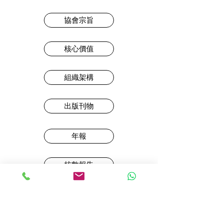
協會宗旨
核心價值
組織架構
出版刊物
年報
核數報告
性罪行定罪紀錄查核
私隱政策