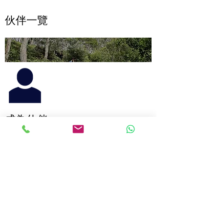
伙伴一覽
成為伙伴
義工服務