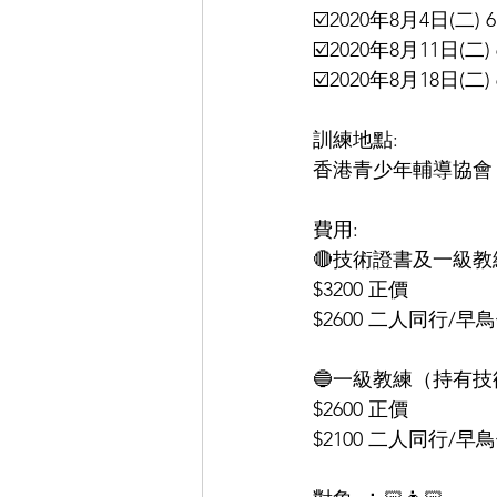
☑️2020年8月4日(二) 6:
☑️2020年8月11日(二) 6
☑️2020年8月18日(二) 6
訓練地點: 
香港青少年輔導協會 
費用: 
🔴技術證書及一級教
$3200 正價 
$2600 二人同行/早
🔵一級教練（持有技
$2600 正價 
$2100 二人同行/早