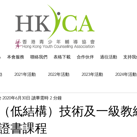
A
本會服務
聯絡我們
表格下載
合作伙伴
過往活動
支持我
動
2021年活動
2022年活動
2023年活動
2024年活動
會
2020年6月30日
讀畢需時 2 分鐘
（低結構）技術及一級教
證書課程