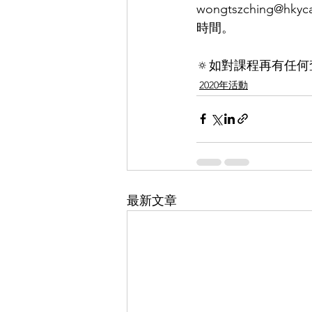
wongtszching
時間。 
🔅如對課程再有任何查詢，
2020年活動
最新文章