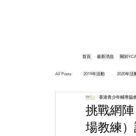
首頁
最新消息
關於YC
All Posts
2019年活動
2020年活
香港青少年輔導協
挑戰網陣
場教練）