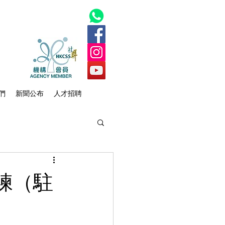
們
新聞公布
人才招聘
練（駐