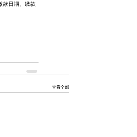
號、繳款日期、繳款
查看全部