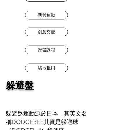
新興運動
創意交流
證書課程
埸地租用
躲避盤
躲避盤運動源於日本，其英文名
稱DODGEBEE其實是躲避球