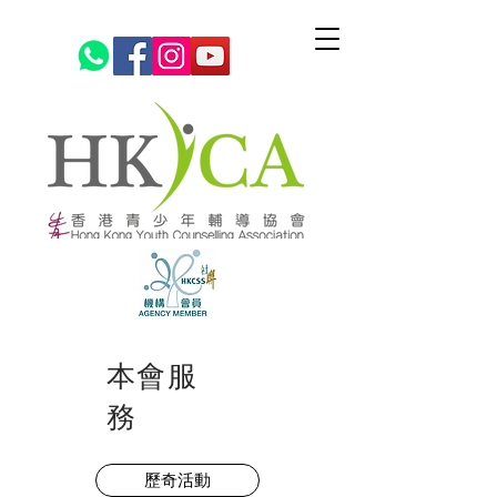
本會服
務
歷奇活動