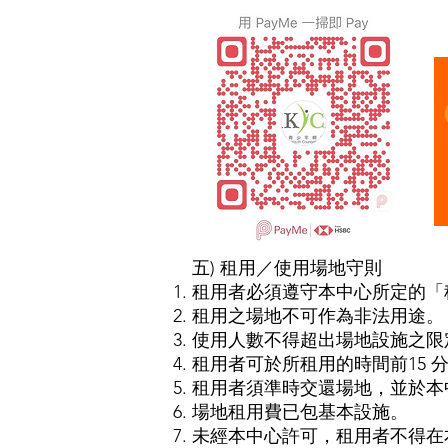
五) 租用／使用場地守則
租用者必須遵守本中心所定的「
租用之場地不可作為非法用途。
使用人數不得超出場地設施之限
租用者可於所租用的時間前15 
租用者須準時交還場地，並於本
場地租用費已包基本設施。
未經本中心許可，租用者不得在