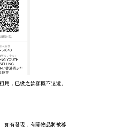
租用，已繳之款額概不退還。
，如有發現，有關物品將被移