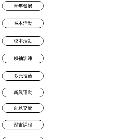
青年發展
區本活動
校本活動
領袖訓練
多元技藝
新興運動
創意交流
證書課程