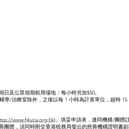
期日及公眾假期租用場地：每小時另加$50。
輔導/治療室除外，之後以每 1 小時為計算單位，超時 15 
ttps://www.hkyca.org.hk
)。填妥申請表，連同機構/團體
善團體，須同時附交香港稅務局發出的慈善機構證明書副