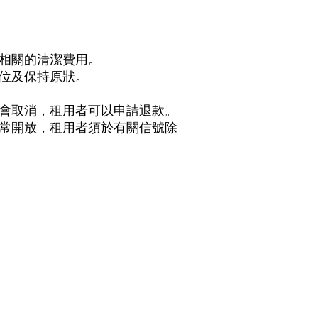
相關的清潔費用。
位及保持原狀。
會取消，租用者可以申請退款。
常開放，租用者須於有關信號除