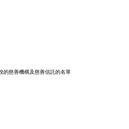
免繳稅的慈善機構及慈善信託的名單