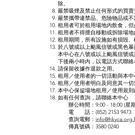
除。
嚴禁吸煙及禁止任何形式的買賣
嚴禁攜帶違禁品、危險物品或不
租用者可於租用場地內飲食，但
租用者不得擅自移動或拆除場地
租用期間，所有設施如有損毀
於八號或以上颱風信號或黑色暴
本中心在八號或以上颱風信號或
下後兩小時內，以電話方式聯絡
請保留收據作退款之用。
租用／使用者的一切活動與本中
租用／使用者明白及同意其一切
本中心保留場地租用／使用規則
如有任何查詢，請聯絡本中心
辦公時間：9:00 - 18:00 (星
電 話：(852) 2153 9473
查詢電郵：
info@hkyca.org.
傳真號碼：3580 0240