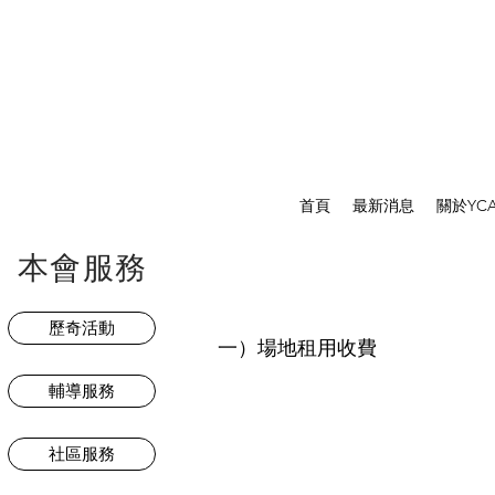
首頁
最新消息
關於YC
本會服務
歷奇活動
一）場地租用收費
輔導服務
社區服務