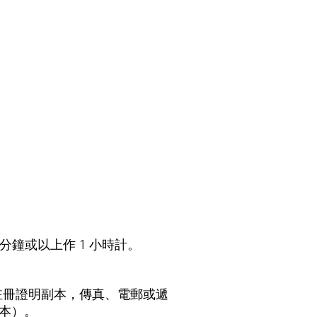
分鐘或以上作 1 小時計。
註冊證明副本，傳真、電郵或遞
本）。