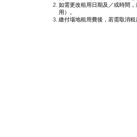
如需更改租用日期及／或時間，
用）。
繳付場地租用費後，若需取消租