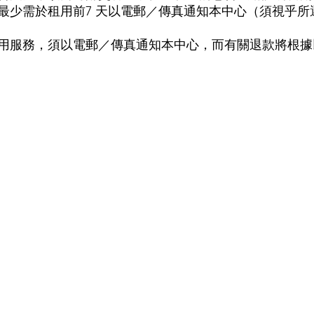
最少需於租用前7 天以電郵／傳真通知本中心（須視乎所
用服務，須以電郵／傳真通知本中心，而有關退款將根據