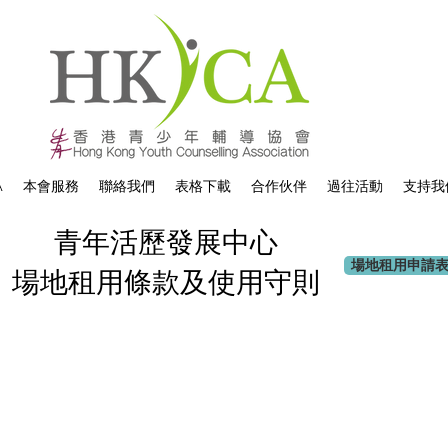
A
本會服務
聯絡我們
表格下載
合作伙伴
過往活動
支持我
青年活歷發展中心
場地租用申請表格
場地租用條款及使用守則