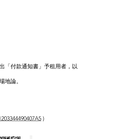
出「付款通知書」予租用者，以
場地論。
1203344490407A5
)