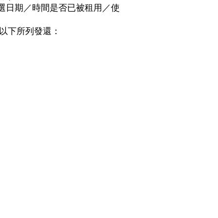
選日期／時間是否已被租用／使
以下所列發還：