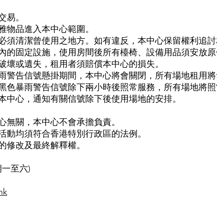
交易。
雅物品進入本中心範圍。
必須清潔曾使用之地方。如有違反，本中心保留權利追討
內的固定設施，使用房間後所有檯椅、設備用品須安放原
、破壞或遺失，租用者須賠償本中心的損失。
雨警告信號懸掛期間，本中心將會關閉，所有場地租用將
黑色暴雨警告信號除下兩小時後照常服務，所有場地將照
本中心，通知有關信號除下後使用場地的安排。
心無關，本中心不會承擔負責。
活動均須符合香港特別行政區的法例。
的修改及最終解釋權。
期一至六)
hk