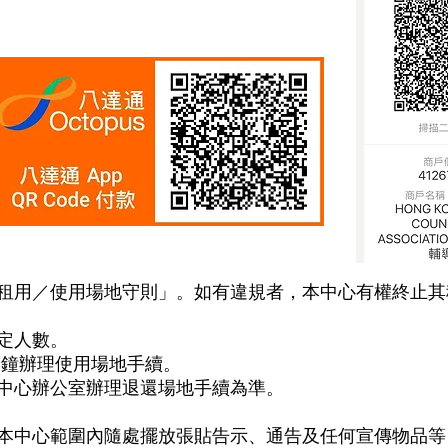
租用／使用場地守則」。如有違規者，本中心有權終止其
定人數。
分鐘辦理使用場地手續。
中心辦公室辦理退還場地手續為準。
本中心範圍內隨處擺放張貼告示、通告及任何宣傳物品等