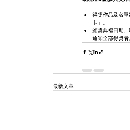
得獎作品及名單
卡」。
頒獎典禮日期、
通知全部得獎者
最新文章