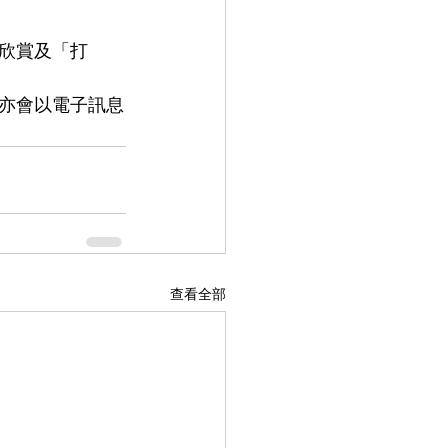
臨欣賞及「打
亦會以電子訊息
查看全部