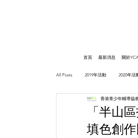
首頁
最新消息
關於YC
All Posts
2019年活動
2020年活
香港青少年輔導協
「半山區
填色創作