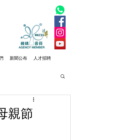
們
新聞公布
人才招聘
母親節