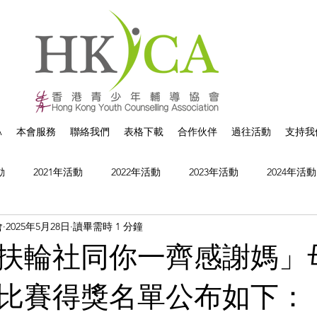
A
本會服務
聯絡我們
表格下載
合作伙伴
過往活動
支持我
動
2021年活動
2022年活動
2023年活動
2024年活動
會
2025年5月28日
讀畢需時 1 分鐘
扶輪社同你一齊感謝媽」
比賽得獎名單公布如下：