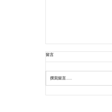
留言
撰寫留言......
2026 中秋慈善月餅