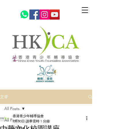
文章
All Posts
香港青少年輔導協會
All Posts
3月30日
讀畢需時 1 分鐘
中華文化校園講座