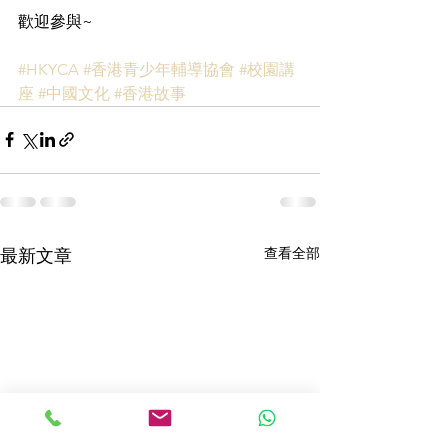
歡迎參與~
#HKYCA
#香港青少年輔導協會
#校園講
座
#中國文化
#香港故事
查看全部
最新文章