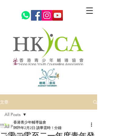
文章
All Posts
香港青少年輔導協會
All Posts
2021年2月2日
讀畢需時 1 分鐘
二零二零至二一年度青年發