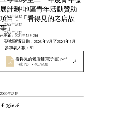
2019年活動
展計劃/地區青年活動贊助
2020年活動
項目：「看得見的老店故
2021年活動
2022年活動
事」
2023年活動
已更新：
2021年12月2日
2024年活動
活動舉辦日期：2020年9月至2021年1月
參加者人數：81
看得見的老店鋪(電子書)
.pdf
下載 PDF • 40.76MB
2020年活動