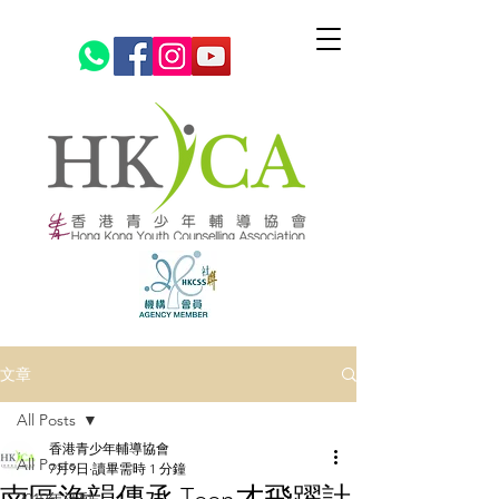
文章
All Posts
香港青少年輔導協會
All Posts
7月9日
讀畢需時 1 分鐘
南區漁韻傳承·Teen才飛躍計