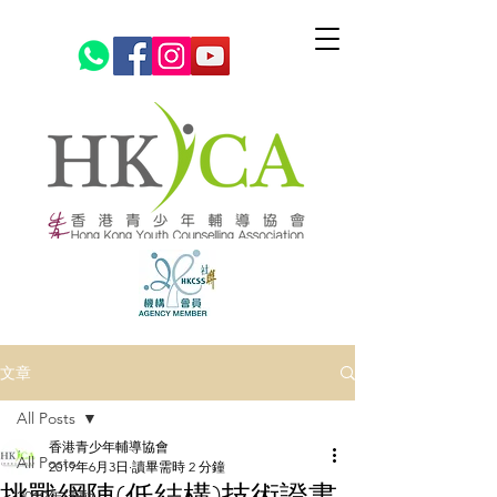
文章
All Posts
香港青少年輔導協會
All Posts
2019年6月3日
讀畢需時 2 分鐘
挑戰網陣(低結構)技術證書