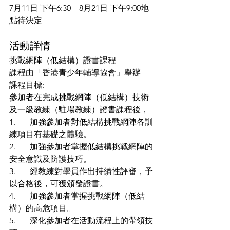
7月11日 下午6:30 – 8月21日 下午9:00地
點待決定
活動詳情
挑戰網陣（低結構）證書課程
課程由「香港青少年輔導協會」舉辦
課程目標:
參加者在完成挑戰網陣（低結構）技術
及一級教練（駐場教練）證書課程後，
1.	加強參加者對低結構挑戰網陣各訓
練項目有基礎之體驗。
2.	加強參加者掌握低結構挑戰網陣的
安全意識及防護技巧。
3.	經教練對學員作出持續性評審，予
以合格後，可獲頒發證書。
4.	加強參加者掌握挑戰網陣（低結
構）的高危項目。
5.	深化參加者在活動流程上的帶領技