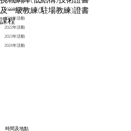
2019年活動
及一級教練(駐場教練)證書
2020年活動
課程
2021年活動
2022年活動
2023年活動
2024年活動
時間及地點