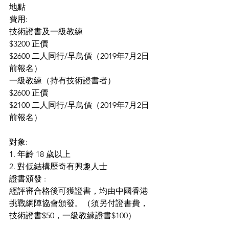
地點
費用:
技術證書及一級教練
$3200 正價
$2600 二人同行/早鳥價（2019年7月2日
前報名）
一級教練（持有技術證書者）
$2600 正價
$2100 二人同行/早鳥價（2019年7月2日
前報名）
對象:
1. 年齡 18 歲以上
2. 對低結構歷奇有興趣人士
證書頒發 :
經評審合格後可獲證書，均由中國香港
挑戰網陣協會頒發。（須另付證書費，
技術證書$50，一級教練證書$100）