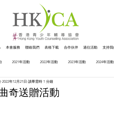
A
本會服務
聯絡我們
表格下載
合作伙伴
過往活動
支持我
動
2021年活動
2022年活動
2023年活動
2024年活動
會
2022年12月21日
讀畢需時 1 分鐘
曲奇送贈活動