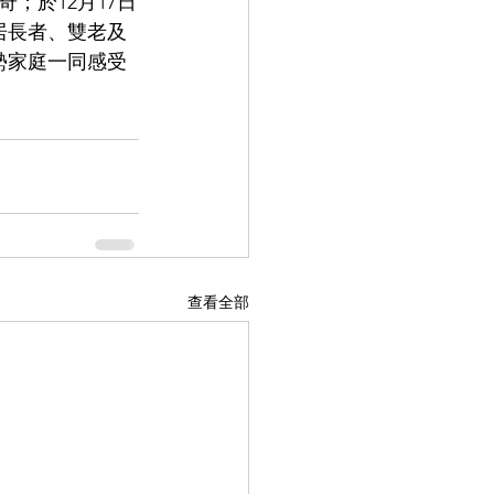
；於12月17日
居長者、雙老及
勢家庭一同感受
查看全部