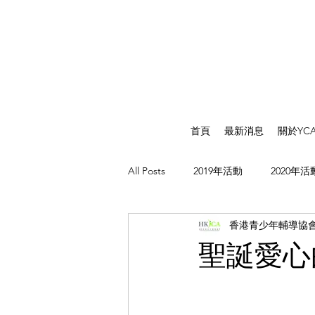
首頁
最新消息
關於YC
All Posts
2019年活動
2020年活
香港青少年輔導協
聖誕愛心