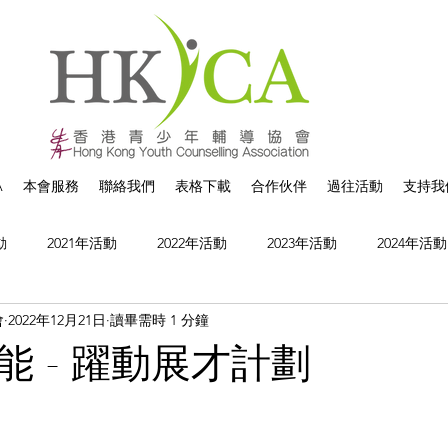
A
本會服務
聯絡我們
表格下載
合作伙伴
過往活動
支持我
動
2021年活動
2022年活動
2023年活動
2024年活動
會
2022年12月21日
讀畢需時 1 分鐘
能 - 躍動展才計劃