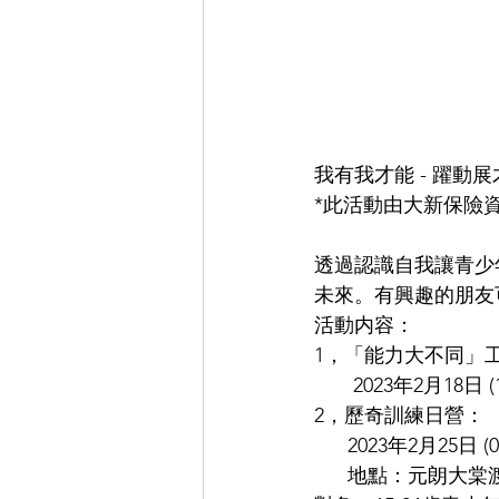
我有我才能 - 躍動
*此活動由大新保險
透過認識自我讓青少
未來。有興趣的朋友可
活動内容：
1，「能力大不同」
       2023年2月18日 
2，歷奇訓練日營：
      2023年2月25日 (
      地點：元朗大