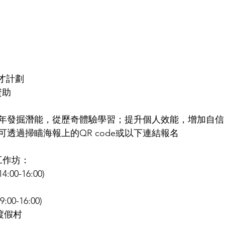
展才計劃
資助
年發掘潛能，從歷奇體驗學習；提升個人效能，增加自信
透過掃瞄海報上的QR code或以下連結報名
工作坊：
(14:00-16:00)
09:00-16:00)
棠渡假村