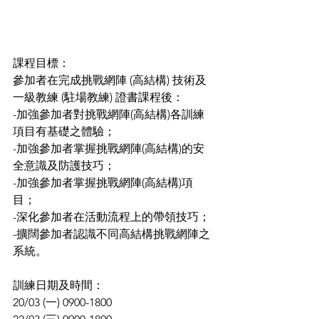
課程目標：
參加者在完成挑戰網陣 (高結構) 技術及
一級教練 (駐場教練) 證書課程後：
-加強參加者對挑戰網陣(高結構)各訓練
項目有基礎之體驗；
-加強參加者掌握挑戰網陣(高結構)的安
全意識及防護技巧；
-加強參加者掌握挑戰網陣(高結構)項
目；
-深化參加者在活動流程上的帶領技巧；
-擴闊參加者認識不同高結構挑戰網陣之
系統。
訓練日期及時間：
20/03 (一) 0900-1800 