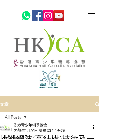
文章
All Posts
香港青少年輔導協會
All Posts
2023年1月20日
讀畢需時 1 分鐘
挑戰網陣(高結構)技術及一