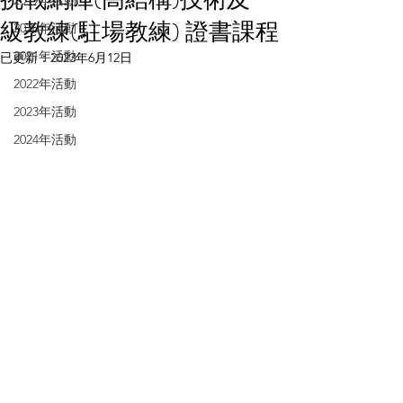
2019年活動
級教練(駐場教練) 證書課程
2020年活動
2021年活動
已更新：
2023年6月12日
2022年活動
2023年活動
2024年活動