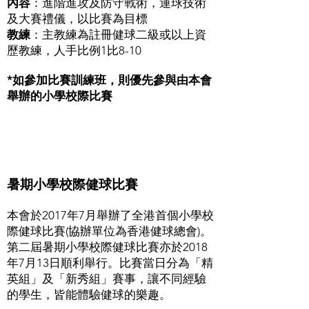
內容
：進階進攻及防守戰術，運球技術
及大賽禮儀，以比賽為目標
教練
：主教練為註冊健球二級或以上資
歷教練，人手比例1比8-10
*如參加比賽訓練班，則優先參與由本會
舉辦的小學校際比賽
暑期小學校際健球比賽
本會於2017年7月舉辦了全港首個小學校
際健球比賽(協辦單位為香港健球總會)。
第二屆暑期小學校際健球比賽亦於2018
年7月13日順利舉行。比賽當日分為「精
英組」及「新秀組」賽事，讓不同經驗
的學生，皆能體驗健球的樂趣。