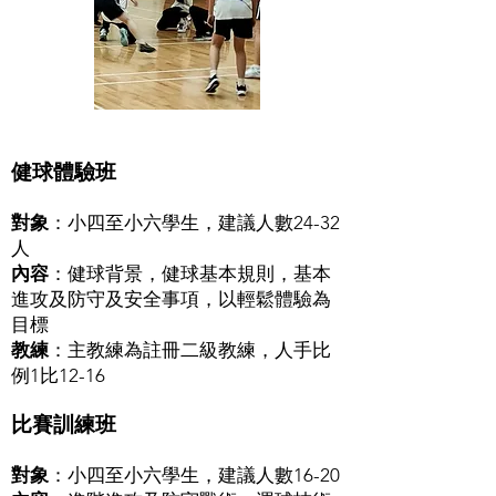
健球體驗班
對象
：小四至小六學生，建議人數24-32
人
內容
：健球背景，健球基本規則，基本
進攻及防守及安全事項，以輕鬆體驗為
目標
教練
：主教練為註冊二級教練，人手比
例1比12-16
比賽訓練班
對象
：小四至小六學生，建議人數16-20