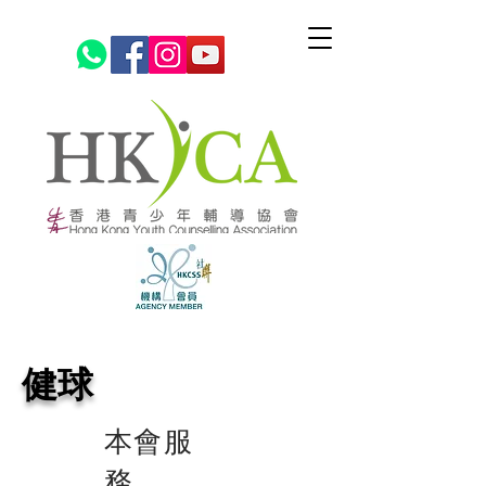
健球
本會服
務