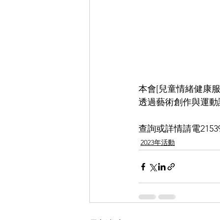
本會[兒童情緒健康服
透過藝術創作與運動
查詢或詳情請電215394
2023年活動