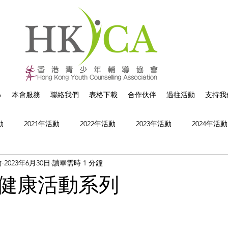
A
本會服務
聯絡我們
表格下載
合作伙伴
過往活動
支持我
動
2021年活動
2022年活動
2023年活動
2024年活動
會
2023年6月30日
讀畢需時 1 分鐘
健康活動系列